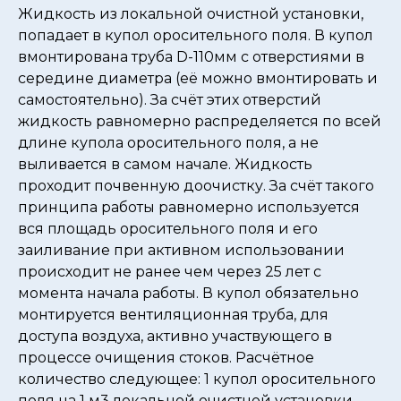
Жидкость из локальной очистной установки,
попадает в купол оросительного поля. В купол
вмонтирована труба D-110мм с отверстиями в
середине диаметра (её можно вмонтировать и
самостоятельно). За счёт этих отверстий
жидкость равномерно распределяется по всей
длине купола оросительного поля, а не
выливается в самом начале. Жидкость
проходит почвенную доочистку. За счёт такого
принципа работы равномерно используется
вся площадь оросительного поля и его
заиливание при активном использовании
происходит не ранее чем через 25 лет с
момента начала работы. В купол обязательно
монтируется вентиляционная труба, для
доступа воздуха, активно участвующего в
процессе очищения стоков. Расчётное
количество следующее: 1 купол оросительного
поля на 1 м3 локальной очистной установки.