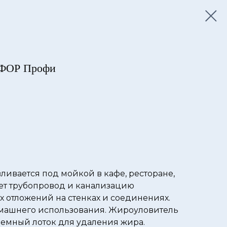
ОФОР Профи
ливается под мойкой в кафе, ресторане,
ет трубопровод и канализацию
х отложений на стенках и соединениях.
омашнего использования. Жироуловитель
емный лоток для удаления жира.