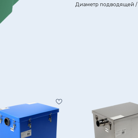
Диаметр подводящей / 