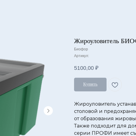
Жироуловитель БИ
Биофор
Артикул:
5100,00
₽
Купить
Жироуловитель устанав
столовой и предохраня
от образования жировы
Также подходит для д
серии ПРОФИ имеет съ