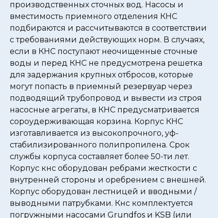
производственных сточных вод. Насосы и
вместимость приемного отделения КНС
подбираются и рассчитываются в соответствии
с требованиями действующих норм. В случаях,
если в КНС поступают неочищенные сточные
воды и перед КНС не предусмотрена решетка
для задержания крупных отбросов, которые
могут попасть в приемный резервуар через
подводящий трубопровод и вывести из строя
насосные агрегаты, в КНС предусматривается
сороудерживающая корзина. Корпус КНС
изготавливается из высокопрочного, уф-
стабилизированного полипропилена. Срок
службы корпуса составляет более 50-ти лет.
Корпус кнс оборудован ребрами жесткости с
внутренней стороны и оребрением с внешней.
Корпус оборудован лестницей и вводными /
выводными патрубками. Кнс комплектуется
погружными насосами Grundfos и KSB (или