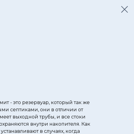
ит - это резервуар, который так же
ми септиками, они в отличии от
меет выходной трубы, и все стоки
охраняются внутри накопителя. Как
 устанавливают в случаях, когда