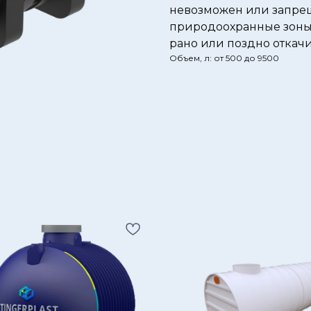
невозможен или запрещ
природоохранные зоны)
рано или поздно откачи
Объем, л: от 500 до 9500