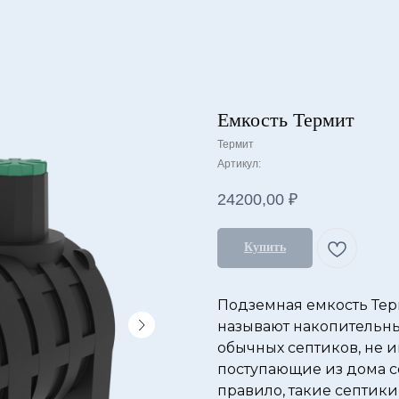
Емкость Термит
Термит
Артикул:
24200,00
₽
Купить
Подземная емкость Терм
называют накопительны
обычных септиков, не и
поступающие из дома с
правило, такие септики