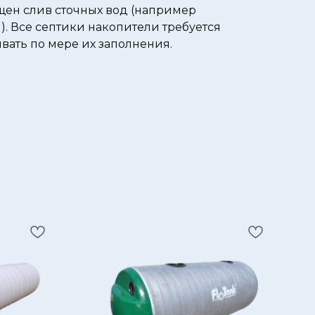
ен слив сточных вод (например
. Все септики накопители требуется
вать по мере их заполнения.