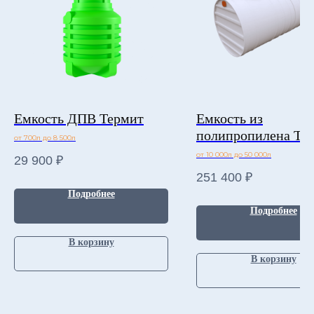
Емкость ДПВ Термит
Емкость из
полипропилена Т
от 700л до 8 500л
ЭКО
от 10 000л до 50 000л
29 900
₽
251 400
₽
Подробнее
Подробнее
В корзину
В корзину