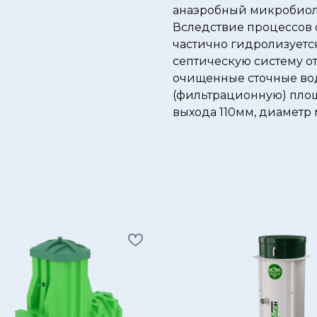
анаэробный микробиол
Вследствие процессов 
частично гидролизуетс
септическую систему от
очищенные сточные во
(фильтрационную) площ
выхода 110мм, диаметр