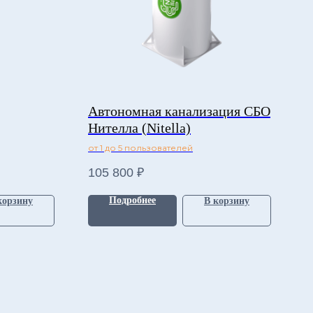
Автономная канализация СБО
Нителла (Nitella)
от 1 до 5 пользователей
105 800
₽
Подробнее
корзину
В корзину