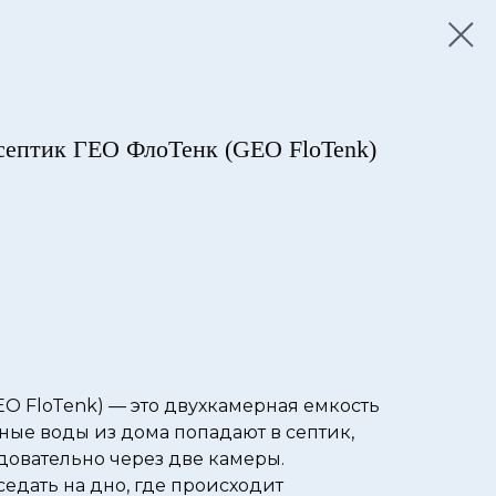
септик ГЕО ФлоТенк (GEO FloTenk)
O FloTenk) — это двухкамерная емкость
чные воды из дома попадают в септик,
довательно через две камеры.
едать на дно, где происходит