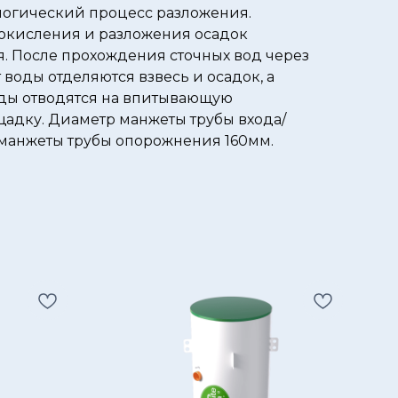
огический процесс разложения.
окисления и разложения осадок
я. После прохождения сточных вод через
 воды отделяются взвесь и осадок, а
ды отводятся на впитывающую
адку. Диаметр манжеты трубы входа/
 манжеты трубы опорожнения 160мм.